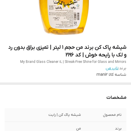
شیشه پاک کن برند من حجم 1 لیتر | تمیزی براق بدون رد
و لک با رایحه خوش | کد 2196
My Brand Glass Cleaner 1L | Streak-Free Shine for Glass and Mirrors
برند:
تاپ من
شناسه کالا
mani2
مشخصات
نام محصول
شیشه پاک کن | رایت
برند
من