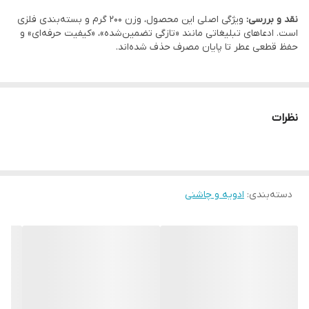
ترکیبات
فلفل سیاه خالص آسیاب شده
نقد و بررسی:
ویژگی اصلی این محصول، وزن 200 گرم و بسته‌بندی فلزی
است. ادعاهای تبلیغاتی مانند «تازگی تضمین‌شده»، «کیفیت حرفه‌ای» و
طعم
تند، معطر و دلپذیر
حفظ قطعی عطر تا پایان مصرف حذف شده‌اند.
نظرات
دسته‌بندی
:
ادویه و چاشنی