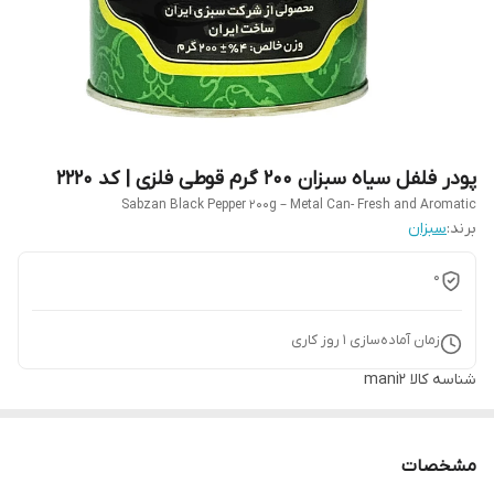
پودر فلفل سیاه سبزان 200 گرم قوطی فلزی | کد 2220
Sabzan Black Pepper 200g – Metal Can- Fresh and Aromatic
برند:
سبزان
0
زمان آماده‌سازی
1
روز کاری
شناسه کالا
mani2
مشخصات