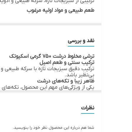
ترکیبی از سبزیجات تازه، سرکه طبیعی و ادوی
طعم طبیعی و مواد اولیه مرغوب
ترکیبات
در این ترشی از سبزیجات تازه و با کیفیت ما
ویژگی خاص
خوشمزه و تند ملایم ایجاد کرده‌اند که اشتها ر
تردی و رنگ جذاب
طعم
نقد و بررسی
تکه‌های درشت سبزیجات، علاوه بر ظاهر زیبا
کشور تولید کننده
ترشی مخلوط درشت 750 گرمی اسکيوتک
رنگی مصنوعی است.
ترکیب سنتی و طعم اصیل
بسته بندی بهداشتی و مقاوم
ترکیب دقیق سبزیجات تازه با سرکه طبیعی و ا
بی‌نظیر باشد.
بسته بندی شیشه‌ای شفاف اسکيوتک، علاوه بر
ظاهر زیبا و تکه‌های درشت
یکی از ویژگی‌های مهم این محصول، تکه‌های 
می‌سازد.
است.
کیفیت و ماندگاری بالا
ترشی اسکيوتک با استفاده از مواد اولیه طبیع
نظرات
جمع بندی
اگر به دنبال ترشی‌ای خوش طعم، طبیعی و با
ایرانی و سنتی است.
شما هم درباره این محصول نظر خود را بنویسید.