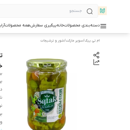
دسته‌بندی محصولات
خانه
پیگیری سفارش
همه محصولات
آرا
ام تی پیک
/
سوپر مارکت
/
شور و ترشیجات
خ
ar
بر
دس
ن
ن
بر
و