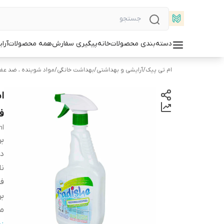
دسته‌بندی محصولات
خانه
پیگیری سفارش
همه محصولات
آرا
ام تی پیک
/
آرایشی و بهداشتی
/
بهداشت خانگی
/
مواد شوینده ، ضد عفو
ا
فدیش
ml
بر
دس
ن
فر
بر
من