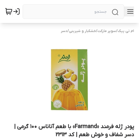
ام تی پیک
/
سوپر مارکت
/
خشکبار و شیرینی
/
دسر
پودر ژله فرمند «Farmand» با طعم آناناس 100 گرمی |
دسر شفاف و خوش طعم | کد 2313