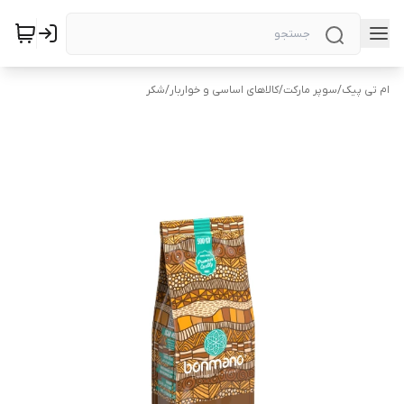
ام تی پیک
/
سوپر مارکت
/
کالاهای اساسی و خواربار
/
شکر