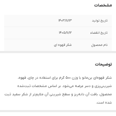
مشخصات
تاریخ تولید
1403/11/13
تاریخ انقضاء
1405/11/12
نام محصول
شکر قهوه ای
برند
بن مانو
توضیحات
وزن خالص
500 گرم
شکر قهوه‌ای بن‌مانو با وزن 500 گرم برای استفاده در چای، قهوه،
مناسب برای
چای، قهوه، شیرینی پزی، دسر
شیرینی‌پزی و دسر عرضه می‌شود. بر اساس مشخصات ثبت‌شده
سطح شیرینی
ملایم تر از شکر سفید
محصول، بافت آن دانه‌ریز و سطح شیرینی آن ملایم‌تر از شکر سفید ثبت
شده است.
نوع بافت
دانه ریز و خوش عطر
تاریخ تولید 1403/11/13 و تاریخ انقضا 1405/11/12 در اطلاعات محصول ثبت