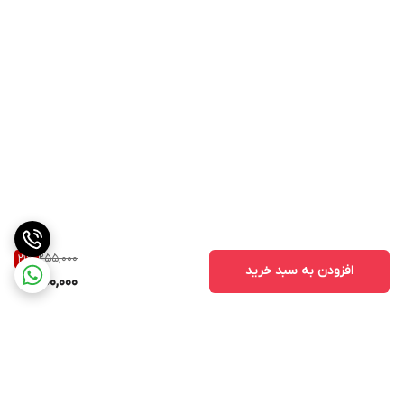
255,000
21
%
افزودن به سبد خرید
200,000