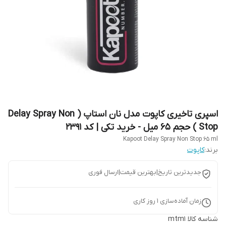
اسپری تاخیری کاپوت مدل نان استاپ ( Delay Spray Non
Stop ) حجم 65 میل - خرید تکی | کد 2391
Kapoot Delay Spray Non Stop 65 ml
برند:
کاپوت
جدیدترین تاریخ|بهترین قیمت|ارسال فوری
زمان آماده‌سازی
1
روز کاری
شناسه کالا
mtm1