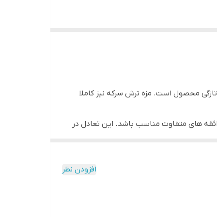
هنده سرکه باعث ایجاد حس ترشی ملایم و معتدل
ک، سفر، دانشگاه و حتی همراه نوشیدنی ها و
 تازگی محصول است. مزه ترش سرکه نیز کاملا
ئقه های متفاوت مناسب باشد. این تعادل در
خوب تولید میشود تا تجربه ای مطمئن و خوش
عده های سبک و کنترل شده است و از مصرف بیش از
افزودن نظر
باشد. طعم سرکه ای نیز در میان مصرف کنندگان
 دارد و انتخابی مطمئن برای مصرف روزانه