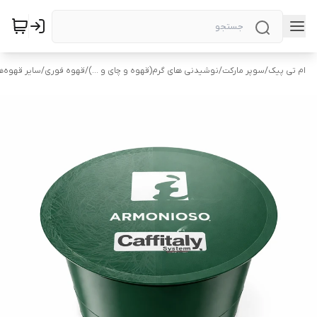
ام تی پیک
/
سوپر مارکت
/
نوشیدنی های گرم(قهوه و چای و ...)
/
قهوه فوری
/
سایر قهوه‌ه