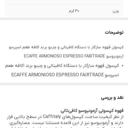
وزن
30 گرم
مناسب برای
دستگاه قهوه ساز کپسولی کافی تالی
توضیحات
کشور تولید کننده
ایتالیا
کپسول قهوه سازگار با دستگاه کافیتالی و چیبو برند اکافه طعم اسپرسو
آرمونیوسو ECAFFE ARMONIOSO ESPRESSO FAIRTRADE
کپسول قهوه سازگار با دستگاه کافیتالی و چیبو برند اکافه طعم
اسپرسو ECAFFE ARMONIOSO ESPRESSO FAIRTRADE
Coffee Capsule Tchibo & caffitaly Compatible
ECAFFE ARMONIOSO ESPRESSO FAIRTRADE
نقد و بررسی
کپسول 100% Arabica
قهوه کپسولی آرمونیوسو کافی‌تالی
کپسول قهوه کافیسیمو کافیتالی بسته ده تایی
از نظر کیفیت ساخت، کپسول‌های Caffitaly در سطح بالایی قرار
درجه رست قهوه 7 از 10 قوی
دارند و آرمونیوسو نیز از این قاعده مستثنا نیست. عصاره‌گیری