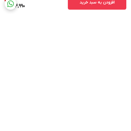
افزودن به سبد خرید
24,990
برگشت به بالا
ارسال ویژه
پشتیبانی ۲۴ ساعته
۷ روز ضمانت بازگشت کالا
ضمانت اصالت کالا