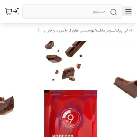
ام تی پیک
/
سوپر مارکت
/
نوشیدنی های گرم(قهوه و چای و ...)