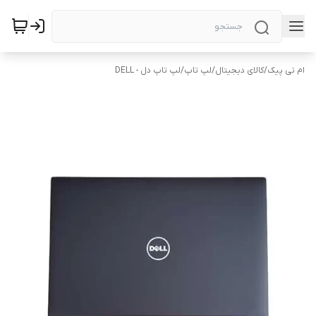
ام تی پیک
/
کالای دیجیتال
/
لپ تاپ
/
لپ تاپ دل - DELL