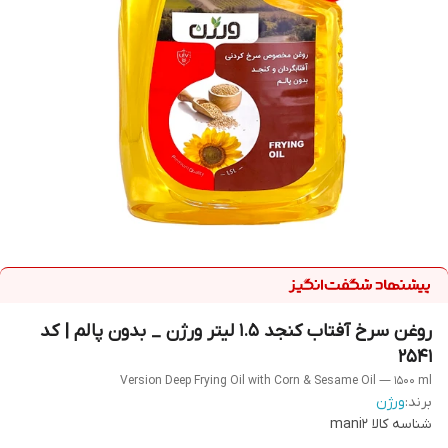
روغن سرخ آفتاب کنجد 1.5 لیتر ورژن _ بدون پالم | کد
2541
Version Deep Frying Oil with Corn & Sesame Oil — 1500 ml
برند:
ورژن
شناسه کالا
mani2