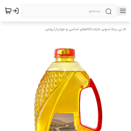
ام تی پیک
/
سوپر مارکت
/
کالاهای اساسی و خواربار
/
روغن