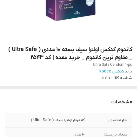
کاندوم کدکس اولترا سیف بسته 10 عددی ( Ultra Safe )
_ مقاوم ترین کاندوم _ خرید عمده | کد 2543
Ultra Safe Candom 10pc
برند:
کدکس kodex
شناسه کالا
mtm1
مشخصات
نام محصول
کاندوم اولترا سیف ( Ultra Safe )
تعداد در بسته
10 عدد