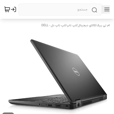
ام تی پیک
/
کالای دیجیتال
/
لپ تاپ
/
لپ تاپ دل - DELL