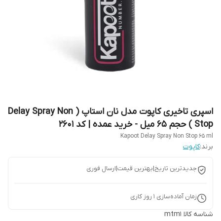
اسپری تاخیری کاپوت مدل نان استاپ ( Delay Spray Non
Stop ) حجم 65 میل - خرید عمده | کد 2601
Kapoot Delay Spray Non Stop 65 ml
برند:
کاپوت
جدیدترین تاریخ|بهترین قیمت|ارسال فوری
زمان آماده‌سازی
1
روز کاری
شناسه کالا
mtm1