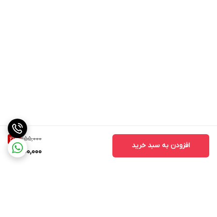
255,000
21
%
افزودن به سبد خرید
200,000