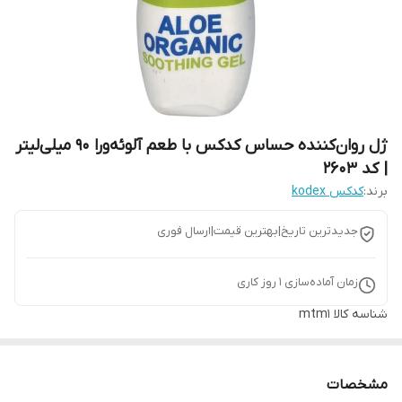
ژل روان‌کننده حساس کدکس با طعم آلوئه‌ورا 90 میلی‌لیتر
| کد 2603
برند:
کدکس kodex
جدیدترین تاریخ|بهترین قیمت|ارسال فوری
زمان آماده‌سازی
1
روز کاری
شناسه کالا
mtm1
مشخصات