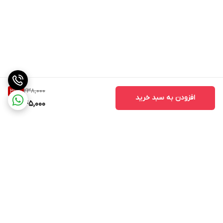
238,000
39
%
افزودن به سبد خرید
145,000
برگشت به بالا