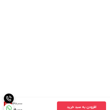
238,000
39
%
افزودن به سبد خرید