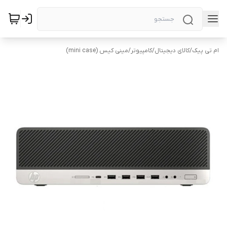
ام تی پیک
/
کالای دیجیتال
/
کامپیوتر
/
مینی کیس (mini case)