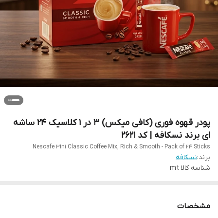
پودر قهوه فوری (کافی میکس) 3 در 1 کلاسیک 24 ساشه
ای برند نسکافه | کد 2621
Nescafe 3in1 Classic Coffee Mix, Rich & Smooth - Pack of 24 Sticks
برند:
نسکافه
شناسه کالا
mt
مشخصات