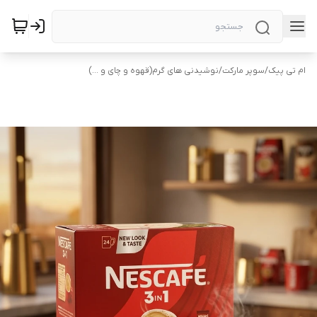
ام تی پیک
/
سوپر مارکت
/
نوشیدنی های گرم(قهوه و چای و ...)