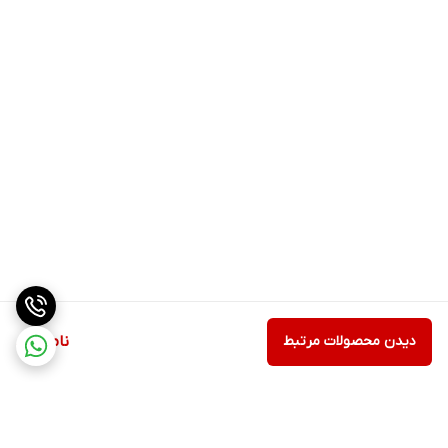
ما در فروشگاه
ام‌تی‌پیک
، محصولات غذایی را با ضمانت اصالت و تازگی
(تاریخ تولید بروز) به دست شما می‌رسانیم. با خرید آنلاین رب گوجه
فرنگی ۸۰۰ گرمی تک، علاوه‌بر صرفه‌جویی در زمان، از تخفیفات ویژه ما نیز
بهره‌مند شوید.
دیدن محصولات مرتبط
ناموجود