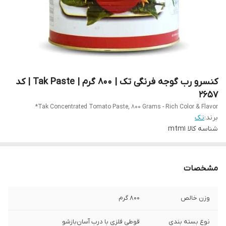
کنسرو رب گوجه فرنگی تک | 800 گرم | Tak Paste | کد
2657
Tak Concentrated Tomato Paste, 800 Grams - Rich Color & Flavor*
برند:
تک
شناسه کالا
mtm1
مشخصات
وزن خالص
800 گرم
نوع بسته بندی
قوطی فلزی با درب آسان‌بازشو