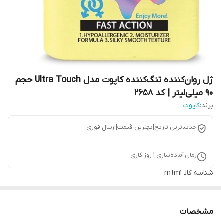
ژل روان‌کننده تنگ‌کننده کاپوت مدل Ultra Touch حجم
90 میلی‌لیتر | کد 2658
برند:
کاپوت
جدیدترین تاریخ|بهترین قیمت|ارسال فوری
زمان آماده‌سازی
1
روز کاری
شناسه کالا
mtm1
مشخصات