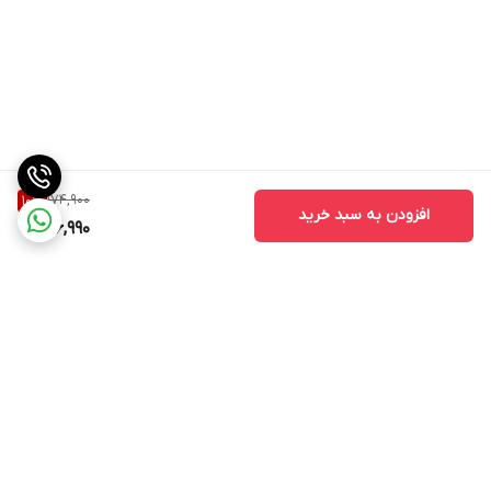
174,900
10
%
افزودن به سبد خرید
156,990
برگشت به بالا