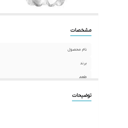
مشخصات
نام محصول
برند
طعم
حجم
توضیحات