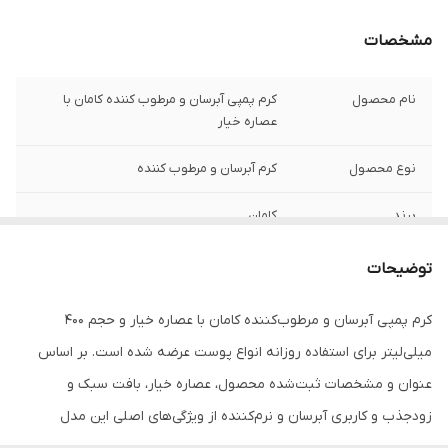
مشخصات
نام محصول
کرم پمپی آبرسان و مرطوب کننده کامان با
عصاره خیار
نوع محصول
کرم آبرسان و مرطوب کننده
برند
کامان
حجم
400 میل
توضیحات
مناسب برای
انواع پوست
کرم پمپی آبرسان و مرطوب‌کننده کامان با عصاره خیار و حجم 400
میلی‌لیتر برای استفاده روزانه انواع پوست عرضه شده است. بر اساس
نوع بافت
سبک و زود جذب
عنوان و مشخصات ثبت‌شده محصول، عصاره خیار، بافت سبک و
مناسب
استفاده روزانه
زودجذب و کاربری آبرسان و نرم‌کننده از ویژگی‌های اصلی این مدل