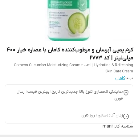
کرم پمپی آبرسان و مرطوب‌کننده کامان با عصاره خیار 400
میلی‌لیتر | کد 2773
Comeon Cucumber Moisturizing Cream 400ml | Hydrating & Refreshing
Skin Care Cream
برند:
کامان
نمایندگی انحصاری|تنوع بالا| جدیدترین تاریخ| بهترین قیمت| ارسال
فوری
زمان آماده‌سازی
1
روز کاری
شناسه کالا
mani1