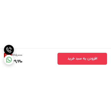
465,000
26
%
افزودن به سبد خرید
339,990
برگشت به بالا