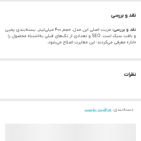
هستند.
ویژگی اصلی
آبرسانی، طراوت بخشی و نرم کنندگی پوست
در بازنویسی، اطلاعات اشتباه مربوط به عصاره انار حذف شده است.
نقد و بررسی
کشور سازنده
ایران
نقد و بررسی:
مزیت اصلی این مدل، حجم 400 میلی‌لیتر، بسته‌بندی پمپی
و بافت سبک است. SEO و تعدادی از تگ‌های قبلی به‌اشتباه محصول را
«انار» معرفی می‌کردند؛ این مغایرت اصلاح می‌شود.
نظرات
دسته‌بندی
:
مراقبت پوست