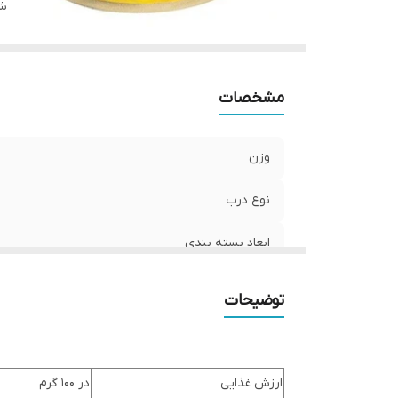
شن
مشخصات
وزن
نوع درب
ابعاد بسته بندی
شماره پروانه بهداشت
توضیحات
همراه با
ارزش غذایی
در 100 گرم