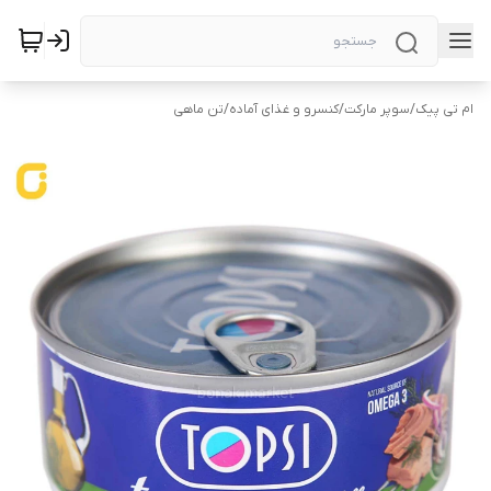
ام تی پیک
/
سوپر مارکت
/
کنسرو و غذای آماده
/
تن ماهی