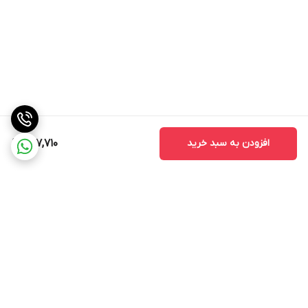
افزودن به سبد خرید
227,710
برگشت به بالا