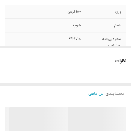
وزن
180 گرمی
طعم
شوید
شماره پروانه
۴۹۱۶۷۱۸
بهداشت
دارای
درب اسان بازشو
نظرات
دسته‌بندی
:
تن ماهی