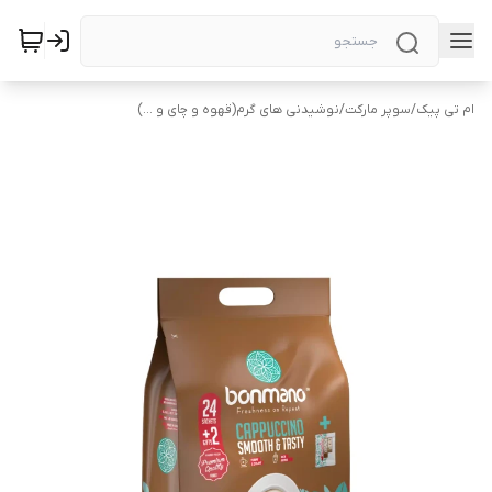
ام تی پیک
/
سوپر مارکت
/
نوشیدنی های گرم(قهوه و چای و ...)