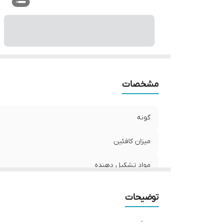
مشخصات
گونه
میزان کافئین
مواد تشکیل دهنده
وزن یک کپسول
توضیحات