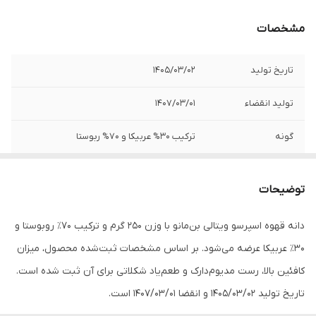
مشخصات
تاریخ تولید
1405/03/02
تولید انقضاء
1407/03/01
گونه
ترکیب 30% عربیکا و 70% ربوستا
خاستگاه
آسیا و آفریقا
توضیحات
میزان کافئین
بالا
دانه قهوه اسپرسو ویتالی بن‌مانو با وزن 250 گرم و ترکیب 70٪ روبوستا و
دسته بندی
دانه قهوه
30٪ عربیکا عرضه می‌شود. بر اساس مشخصات ثبت‌شده محصول، میزان
کافئین بالا، رست مدیوم‌دارک و طعم‌یاد شکلاتی برای آن ثبت شده است.
تاریخ تولید 1405/03/02 و انقضا 1407/03/01 است.