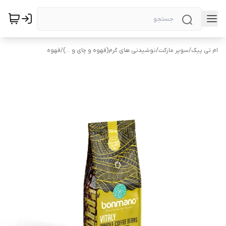
ام تی پیک
/
سوپر مارکت
/
نوشیدنی های گرم(قهوه و چای و ...)
/
قهوه