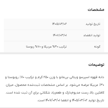
مشخصات
تاریخ تولید
1405/03/02
تولید انقضاء
1407/03/01
گونه
ترکیب 30% عربیکا و 70% ربوستا
خاستگاه
آسیا و آفریقا
توضیحات
میزان کافئین
بالا
دانه قهوه اسپرسو ویتالی بن‌مانو با وزن 250 گرم و ترکیب 70٪ روبوستا و
دسته بندی
دانه قهوه
30٪ عربیکا عرضه می‌شود. بر اساس مشخصات ثبت‌شده محصول، میزان
کافئین بالا، رست مدیوم‌دارک و طعم‌یاد شکلاتی برای آن ثبت شده است.
تاریخ تولید 1405/03/02 و انقضا 1407/03/01 است.