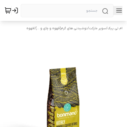
ام تی پیک
/
سوپر مارکت
/
نوشیدنی های گرم(قهوه و چای و ...)
/
قهوه