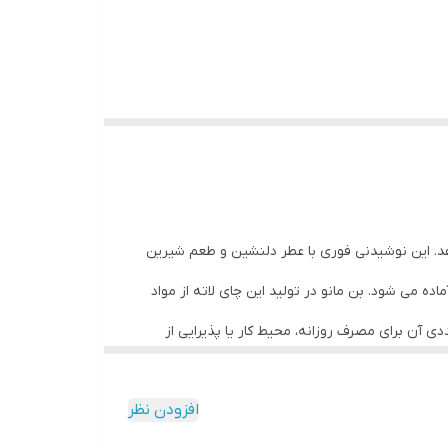
دهد. این نوشیدنی فوری با عطر دلنشین و طعم شیرین
ه می شود. بن مانو در تولید این چای لاته از مواد
ل در کنار شیر و چای سیاه، تعادلی عالی بین شیرینی و تلخی ایجاد کرده و تجربه نوشیدنی ای خاص را رقم می زند. بسته 24 عددی آن برای مصرف روزانه، محیط کار یا پذیرایی از
افزودن نظر