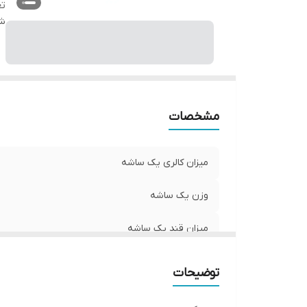
تع
شن
مشخصات
میزان کالری یک ساشه
وزن یک ساشه
میزان قند یک ساشه
تعداد در بسته بندی
توضیحات