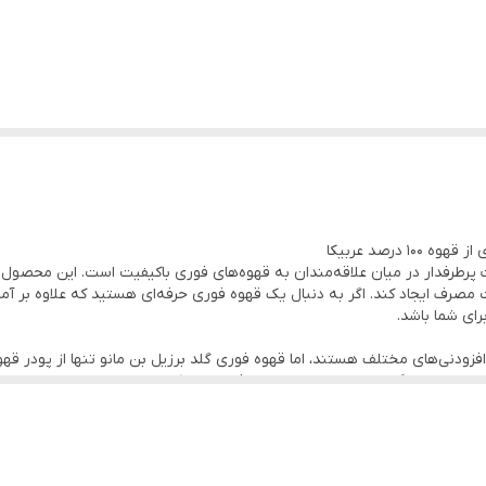
بالا
ه
مصرف ایجاد کند. اگر به دنبال یک قهوه فوری حرفه‌ای هستید که علاوه بر آم
رای شما باشد.
ا افزودنی‌های مختلف هستند، اما قهوه فوری گلد برزیل بن مانو تنها از پود
را بدون هیچ‌گونه تغییر یا پوشش اضافی تجربه کند.
 و پس‌طعمی خوشایند داشته باشد.