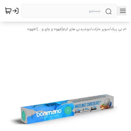
ام تی پیک
/
سوپر مارکت
/
نوشیدنی های گرم(قهوه و چای و ...)
/
قهوه