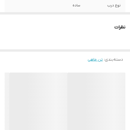
نوع درب
ساده
شماره پروانه
۴۹/۱۵۲۳۷
بهداشت
نظرات
ابعاد بسته بندی
۹x۹x۵ سانتی‌متر
دسته‌بندی
:
تن ماهی