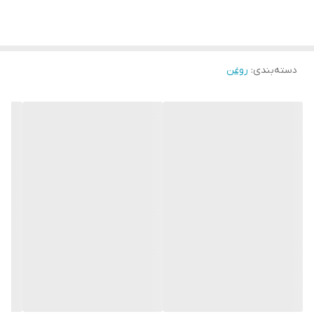
حالت در دمای اتاق:
نیمه جامد
این نوع از روغن حیوانی از چربی موجود در شیر گاوی تهیه شده که این
نوع از روغن طعم و رایحه ملایم تری نسبت به نوع گوسفندی ان دارد
دسته‌بندی
:
روغن
.این روغن در دمای اتاق به صورت نیمه جامد است و رنگ ان نسبت به
نوع گوسفندی آن زردتر است روغن گاوی دارای انتی اکسیدان بیشتری
نسبت به نوع گوسفندی آن است با این حال کالری و چربی کمتری نسبت
به نوع گوسفندی ان دارد