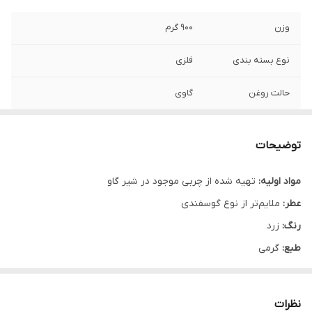
وزن
900 گرم
نوع بسته بندی
فلزی
حالت روغن
گاوی
توضیحات
مواد اولیه:
تهیه شده از چربی موجود در شیر گاو
عطر:
ملایم‌تر از نوع گوسفندی
رنگ:
زرد
طبع:
گرمی
بسته‌بندی:
فلزی
وزن:
در دو بسته‌بندی فلزی با وزن ۹۰۰ گرم و ۴۵۰ گرم
نظرات