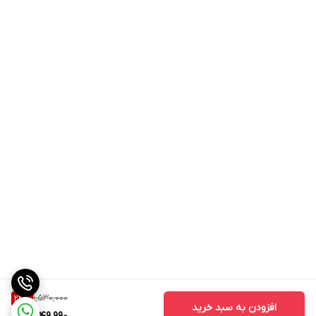
1,530,000
24
%
افزودن به سبد خرید