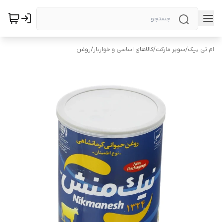
ام تی پیک
/
سوپر مارکت
/
کالاهای اساسی و خواربار
/
روغن