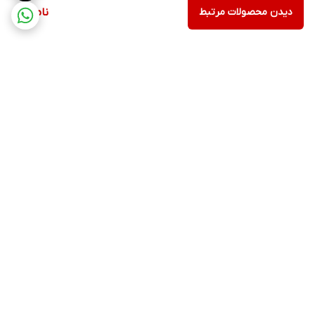
دیدن محصولات مرتبط
ناموجود
برگشت به بالا
ارسال ویژه
پشتیبانی ۲۴ ساعته
۷ روز ضمانت بازگشت کالا
ضمانت اصالت کالا