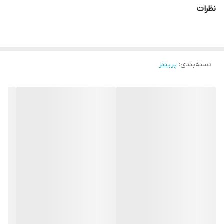
نظرات
دسته‌بندی
:
پرینتر