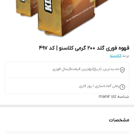
قهوه فوری گلد 200 گرمی کلاسنو | کد 497
برند:
کلاسنو
جدیدترین تاریخ|بهترین قیمت|ارسال فوری
زمان آماده‌سازی
1
روز کاری
شناسه کالا
mani2
مشخصات