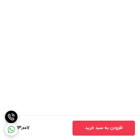
افزودن به سبد خرید
1,513,007