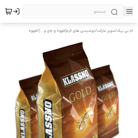
ام تی پیک
/
سوپر مارکت
/
نوشیدنی های گرم(قهوه و چای و ...)
/
قهوه