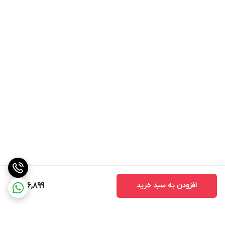
افزودن به سبد خرید
656,899