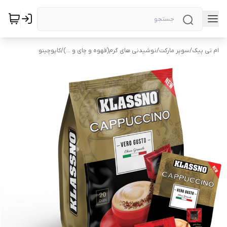
ام تی پیک
/
سوپر مارکت
/
نوشیدنی های گرم(قهوه و چای و ...)
/
کاپوچینو