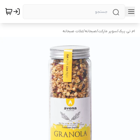
ام تی پیک
/
سوپر مارکت
/
صبحانه
/
غلات صبحانه