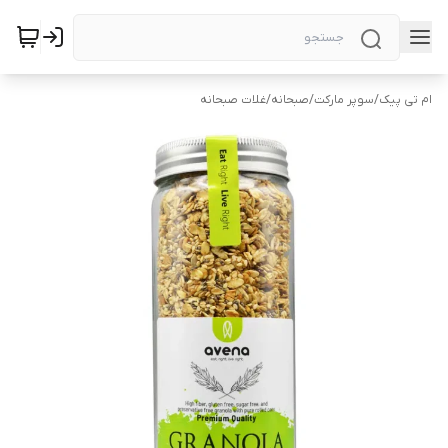
ام تی پیک
/
سوپر مارکت
/
صبحانه
/
غلات صبحانه