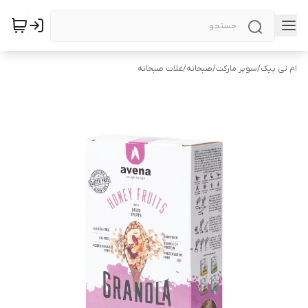
ام تی پیک
/
سوپر مارکت
/
صبحانه
/
غلات صبحانه