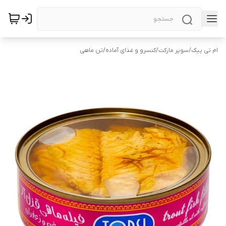
ام تی پیک
/
سوپر مارکت
/
کنسرو و غذای آماده
/
تن ماهی