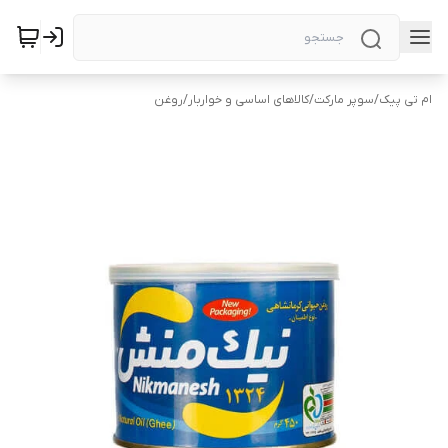
ام تی پیک
/
سوپر مارکت
/
کالاهای اساسی و خواربار
/
روغن