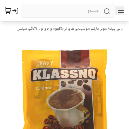
ام تی پیک
/
سوپر مارکت
/
نوشیدنی های گرم(قهوه و چای و ...)
/
کافی میکس