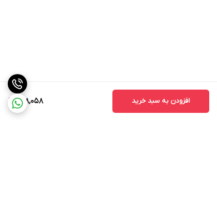
افزودن به سبد خرید
698,058
برگشت به بالا