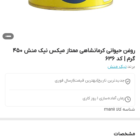
روغن حیوانی کرمانشاهی ممتاز میکس نیک منش 450
گرم | کد 636
برند:
نیک منش
جدیدترین تاریخ|بهترین قیمت|ارسال فوری
زمان آماده‌سازی
1
روز کاری
شناسه کالا
mani1
مشخصات