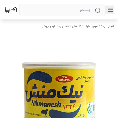
ام تی پیک
/
سوپر مارکت
/
کالاهای اساسی و خواربار
/
روغن