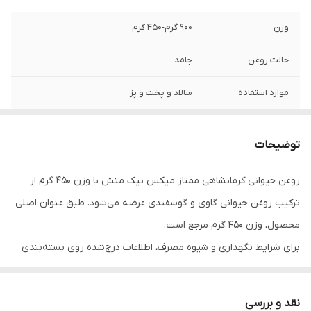
وزن
900 گرم-450 گرم
حالت روغن
جامد
موارد استفاده
سالاد و پخت و پز
شماره پروانه
۳۴/۱۲۶۷۵
بهداشت
توضیحات
روغن حیوانی کرمانشاهی ممتاز میکس نیک منش با وزن 450 گرم از
ترکیب روغن حیوانی گاوی و گوسفندی عرضه می‌شود. طبق عنوان اصلی
محصول، وزن 450 گرم مرجع است.
برای شرایط نگهداری و شیوه مصرف، اطلاعات درج‌شده روی بسته‌بندی
محصول در اولویت قرار دارد.
نقد و بررسی