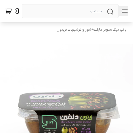
ام تی پیک
/
سوپر مارکت
/
شور و ترشیجات
/
زیتون