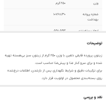
وزن
250 گرم
شماره پروانه
10768/30
بهداشت
ابعاد بسته‌بندی
13*8.5*5
نوع زیتون
سبز بی هسته
توضیحات
زیتون پرورده قایقی دلفین با وزن 250 گرم از زیتون سبز بی‌هسته تهیه
شده و برای سرو کنار غذا و پیش‌غذا مناسب است.
برای ترکیبات دقیق و شرایط نگهداری پس از بازشدن، اطلاعات درج‌شده
روی بسته‌بندی محصول در اولویت قرار دارد.
نقد و بررسی