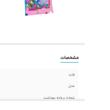
مشخصات
وزن
مدل
شماره پروانه بهداشت
ارزش غذایی در هر 100 گرم