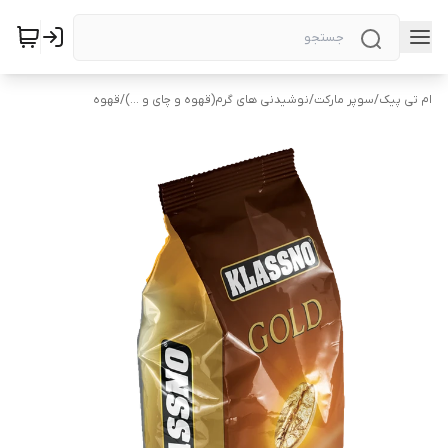
ام تی پیک
/
سوپر مارکت
/
نوشیدنی های گرم(قهوه و چای و ...)
/
قهوه