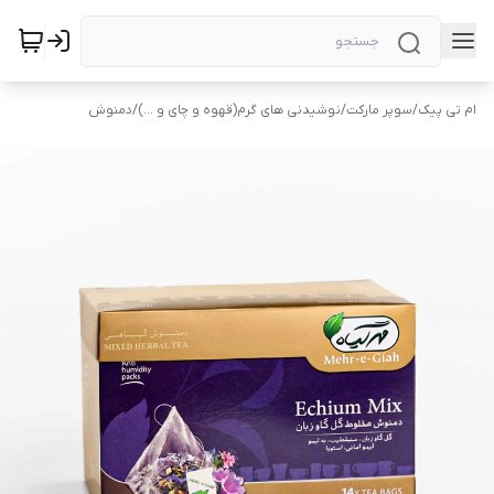
ام تی پیک
/
سوپر مارکت
/
نوشیدنی های گرم(قهوه و چای و ...)
/
دمنوش