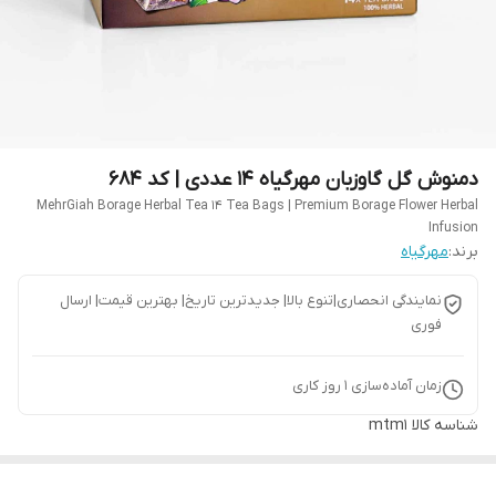
دمنوش گل گاوزبان مهرگیاه 14 عددی | کد 684
MehrGiah Borage Herbal Tea 14 Tea Bags | Premium Borage Flower Herbal
Infusion
برند:
مهرگیاه
نمایندگی انحصاری|تنوع بالا| جدیدترین تاریخ| بهترین قیمت| ارسال
فوری
زمان آماده‌سازی
1
روز کاری
شناسه کالا
mtm1