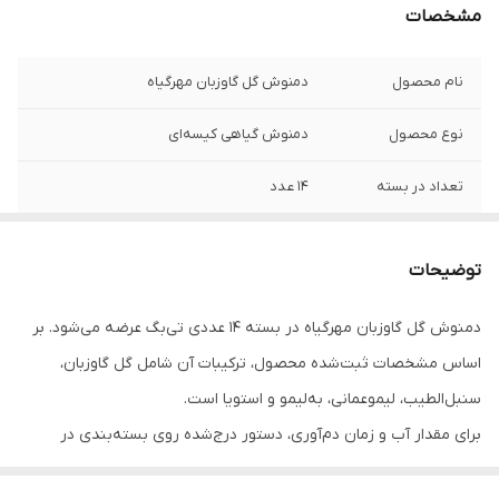
مشخصات
نام محصول
دمنوش گل گاوزبان مهرگیاه
نوع محصول
دمنوش گیاهی کیسه‌ای
تعداد در بسته
14 عدد
برند
مهرگیاه
توضیحات
ترکیبات
گل گاوزبان,سنبل الطیب،لیمو عمانی،به
لیمو،استویا
دمنوش گل گاوزبان مهرگیاه در بسته 14 عددی تی‌بگ عرضه می‌شود. بر
اساس مشخصات ثبت‌شده محصول، ترکیبات آن شامل گل گاوزبان،
کشور تولید کننده
ایران
سنبل‌الطیب، لیموعمانی، به‌لیمو و استویا است.
برای مقدار آب و زمان دم‌آوری، دستور درج‌شده روی بسته‌بندی در
اولویت قرار دارد.