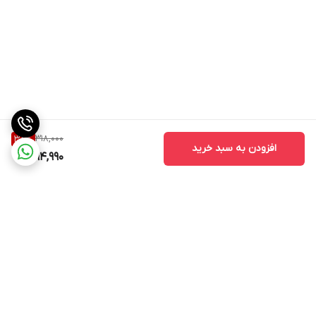
318,000
38
%
افزودن به سبد خرید
194,990
برگشت به بالا