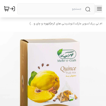
ام تی پیک
/
سوپر مارکت
/
نوشیدنی های گرم(قهوه و چای و ...)