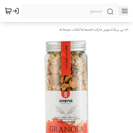
ام تی پیک
/
سوپر مارکت
/
صبحانه
/
غلات صبحانه